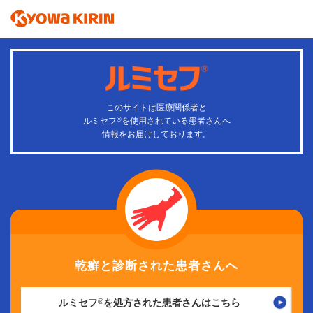
このサイトは医療関係者と
ルミセフ
®
を使用されている患者さんへ
情報をお届けしております。
乾癬と診断された患者さんへ
ルミセフ
®
を処方された患者さんはこちら